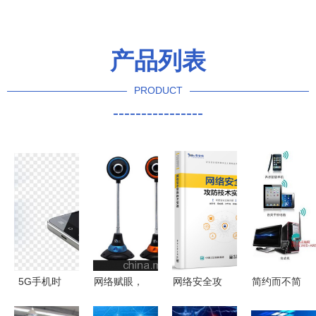
产品列表
PRODUCT
----------------
5G手机时
网络赋眼，
网络安全攻
简约而不简
代来袭，
低價启航
防技术实战
单 BL-