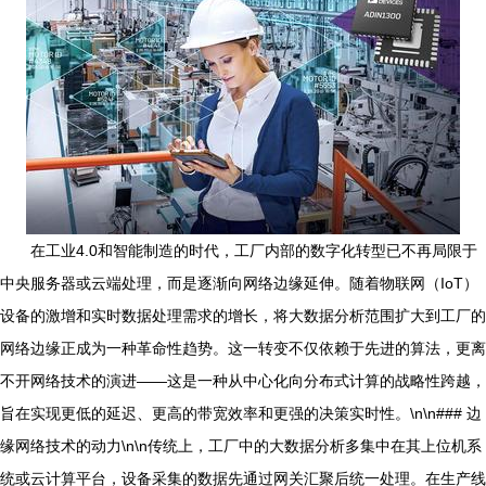
在工业4.0和智能制造的时代，工厂内部的数字化转型已不再局限于
中央服务器或云端处理，而是逐渐向网络边缘延伸。随着物联网（IoT）
设备的激增和实时数据处理需求的增长，将大数据分析范围扩大到工厂的
网络边缘正成为一种革命性趋势。这一转变不仅依赖于先进的算法，更离
不开网络技术的演进——这是一种从中心化向分布式计算的战略性跨越，
旨在实现更低的延迟、更高的带宽效率和更强的决策实时性。\n\n### 边
缘网络技术的动力\n\n传统上，工厂中的大数据分析多集中在其上位机系
统或云计算平台，设备采集的数据先通过网关汇聚后统一处理。在生产线